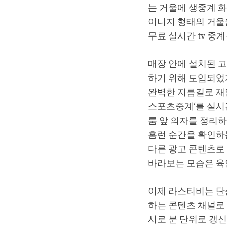
는 거울에 생중계 화
이니지 형태의 거울
무료 실시간 tv 중
매장 안에 설치된 
하기 위해 도입되었
완벽한 지름길로 재
스포츠중계‘를 실시
룸 앞 의자를 정리
홈런 순간을 확인하
다른 광고 콘텐츠로
바라보는 모습은 육
이제 라스티비는 단
하는 콘텐츠 채널로 
시로 분 단위로 갱