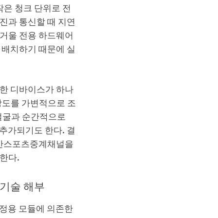
은 청크 단위로 전
진과 통신할 때 지연
 거울 전용 하드웨어
 배치하기 때문에 실
양한 디바이스가 하나
상도를 가변적으로 조
의 얼굴과 순간적으로
추가되기도 한다. 결
시간스포츠중계채널을
한다.
 기술 해부
측정용 모듈에 의존한