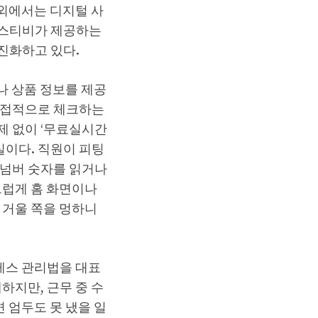
해외에서는 디지털 사
라스티비가 제공하는
진화하고 있다.
나 상품 정보를 제공
간접적으로 체크하는
제 없이 ‘무료실시간
이다. 직원이 피팅
백넘버 숫자를 읽거나
드럽게 홈 화면이나
 거울 쪽을 멍하니
레스 관리법을 대표
하지만, 근무 중 수
 엄두도 못 냈을 일