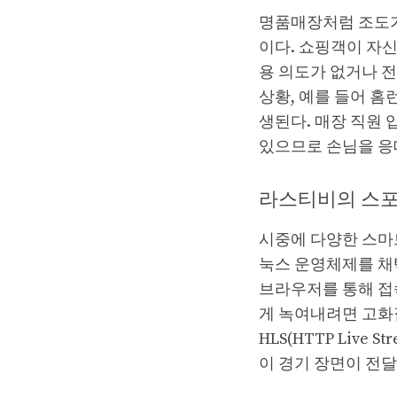
명품매장처럼 조도가
이다. 쇼핑객이 자신
용 의도가 없거나 
상황, 예를 들어 홈
생된다. 매장 직원
있으므로 손님을 응
라스티비의 스포
시중에 다양한 스마
눅스 운영체제를 채
브라우저를 통해 접
게 녹여내려면 고화
HLS(HTTP Live
이 경기 장면이 전달