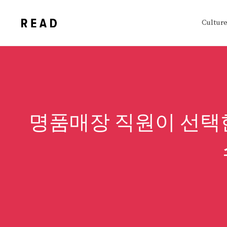
Skip
to
Cultur
content
명품매장 직원이 선택