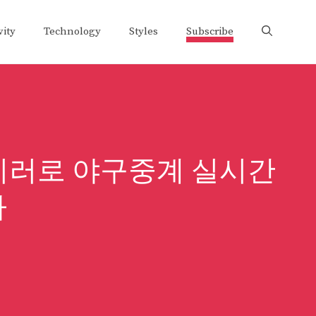
vity
Technology
Styles
Subscribe
미러로 야구중계 실시간
다