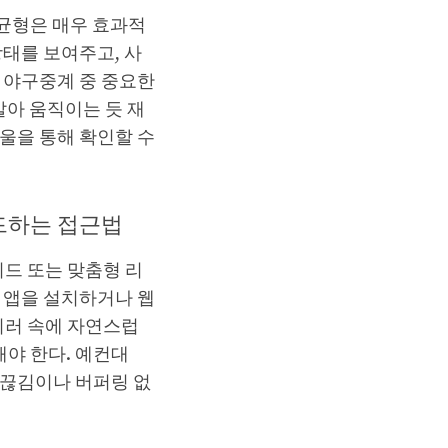
균형은 매우 효과적
상태를 보여주고, 사
 야구중계 중 중요한
살아 움직이는 듯 재
울을 통해 확인할 수
드하는 접근법
드 또는 맞춤형 리
 앱을 설치하거나 웹
미러 속에 자연스럽
야 한다. 예컨대
어야 끊김이나 버퍼링 없