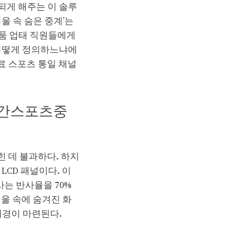
되게 해주는 이 솔루
울 속 숨은 중계’는
명품 업태 직원들에게
 어떻게 정의하느냐에
료 스포츠 통일 채널
시간스포츠중
 데 불과하다. 하지
LCD 패널이다. 이
는 반사율을 70%
거울 속에 숨겨진 화
배경이 마련된다.