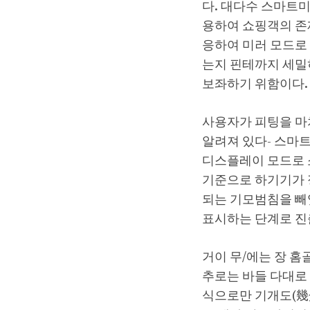
다. 대다수 스마트미
용하여 쇼핑객의 존
응하여 미러 모드로
는지 핀테까지 세밀
보좌하기 위함이다.
사용자가 피팅을 마치
알려져 있다- 스마
디스플레이 모드로 
기준으로 하기기가
되는 기모범침을 빼
표시하는 단계로 진
거이 무/에는 장 홈
추로는 바들 다대로
식으로만 기개도(幾介