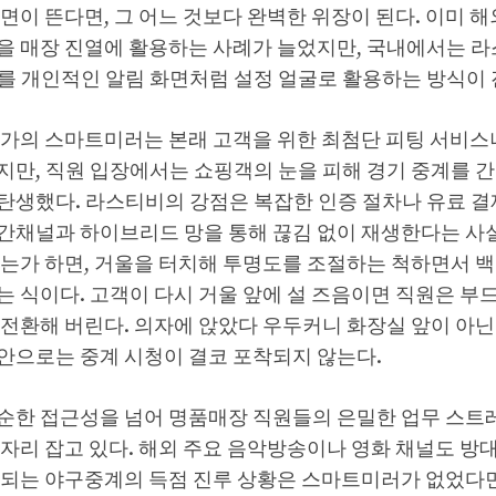
면이 뜬다면, 그 어느 것보다 완벽한 위장이 된다. 이미 
을 매장 진열에 활용하는 사례가 늘었지만, 국내에서는 
계를 개인적인 알림 화면처럼 설정 얼굴로 활용하는 방식이 
고가의 스마트미러는 본래 고객을 위한 최첨단 피팅 서비스
지만, 직원 입장에서는 쇼핑객의 눈을 피해 경기 중계를 
탄생했다. 라스티비의 강점은 복잡한 인증 절차나 유료 결
간채널과 하이브리드 망을 통해 끊김 없이 재생한다는 사실
하는가 하면, 거울을 터치해 투명도를 조절하는 척하면서 
는 식이다. 고객이 다시 거울 앞에 설 즈음이면 직원은 부
 전환해 버린다. 의자에 앉았다 우두커니 화장실 앞이 아닌
안으로는 중계 시청이 결코 포착되지 않는다.
순한 접근성을 넘어 명품매장 직원들의 은밀한 업무 스트
자리 잡고 있다. 해외 주요 음악방송이나 영화 채널도 방대
신되는 야구중계의 득점 진루 상황은 스마트미러가 없었다면