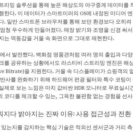
트리밍 솔루션을 통해 높은 해상도의 야구중계 데이터를 작
행한다. 이 데이터가 스마트미러의 OS에 내장된 미디어 엔
다. 일반 스마트폰 브라우저를 통해 보던 환경보다 오히려
 엄청 우수하게 만들어졌다. 매장 밝기와 조명을 신경 써서
지는 역동감을 거울 속 화면으로 그대로 재현한다.
면에서 발전했다. 백화점 명품관처럼 여러 명의 출입과 다
크를 공유하는 상황에서도 라스티비 스트리밍 엔진은 해
tive Bitrate)을 지원한다. 거울 속 디스플레이가 쇼핑객
난반사를 완화하기 위해 하드웨어 편광 필터와 특수 코팅이 
실제로 보는 느낌은 마치 값비싼 HDR 모니터로 무료실
 코디를 체크할 수 있는, 그윽한 불편함 없는 경험을 선사
워지다 밝아지는 진짜 이유: 사용 접근성과 전환
서 있는지를 감지하는 핵심 기술은 적외선 센서군과 거리 