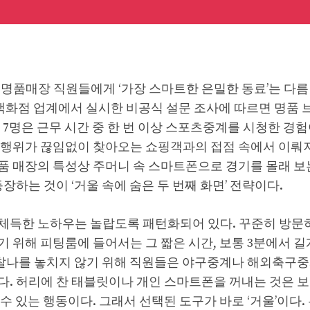
명품매장 직원들에게 ‘가장 스마트한 은밀한 동료’는 다름
024년 백화점 업계에서 실시한 비공식 설문 조사에 따르면 명품
중 7명은 근무 시간 중 한 번 이상 스포츠중계를 시청한 경
 행위가 끊임없이 찾아오는 쇼핑객과의 접점 속에서 이뤄져
품 매장의 특성상 주머니 속 스마트폰으로 경기를 몰래 보
등장하는 것이 ‘거울 속에 숨은 두 번째 화면’ 전략이다.
체득한 노하우는 놀랍도록 패턴화되어 있다. 꾸준히 방문하
 위해 피팅룸에 들어서는 그 짧은 시간, 보통 3분에서 
의 찰나를 놓치지 않기 위해 직원들은 야구중계나 해외축구
다. 허리에 찬 태블릿이나 개인 스마트폰을 꺼내는 것은 
수 있는 행동이다. 그래서 선택된 도구가 바로 ‘거울’이다.