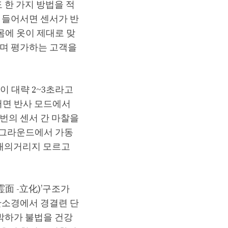
 한 가지 방법을 적
 들어서면 센서가 반
몸에 옷이 제대로 맞
보며 평가하는 고객을
이 대략 2~3초라고
러면 반사 모드에서
번의 센서 간 마찰을
백그라운드에서 가동
 개의거리지 모르고
面 -立化)’구조가
안소경에서 경결련 단
삼박하가 불법을 건강