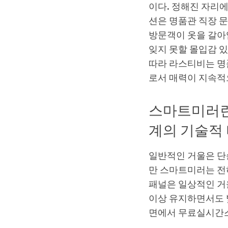
이다. 정해진 자리
션은 명품관 직장 문
방문객이 옷을 갈아입
잊지 못할 몰입감 
따라 라스티비는 명
로서 매력이 지속적
스마트미러란
계의 기술적
일반적인 거울은 단
만 스마트미러는 전혀
패널은 일상적인 거
이상 유지하면서도 빛
면에서 무료실시간스