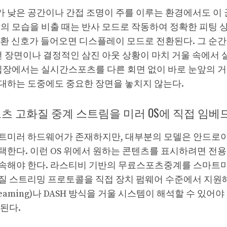
 낮은 공간이나 간접 조명이 주를 이루는 환경에서도 이 
의 모습을 비출 때는 반사 모드로 작동하여 정확한 피팅 
전환 신호가 들어오면 디스플레이 모드로 전환된다. 그 순간
런 장면이나 결정적인 삼진 아웃 상황이 마치 거울 속에서 
 입장에서는 실시간스포츠를 다른 회면 없이 바로 눈앞의 거
대하는 도중에도 중요한 장면을 놓치지 않는다.
츠 고화질 중계 스트림을 미러 OS에 직접 임베
트미러 하드웨어가 존재하지만, 대부분의 모델은 안드로이
택한다. 이런 OS 위에서 원하는 콘텐츠를 표시하려면 전용
속해야 한다. 라스티비 기반의 무료스포츠중계를 스마트
질 스트리밍 프로토콜을 직접 장치 펌웨어 수준에서 지원해
 Streaming)나 DASH 방식을 거울 시스템이 해석할 수 있
된다.