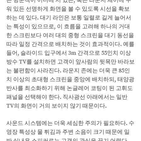
든 방문객이 어디에 서 있든, 혹은 라운지 체어에 누
워 있든 선명하게 화면을 볼 수 있도록 시선을 확보
하는 데 있다. 대기 라인은 보통 일렬로 길게 늘어서
는 특성이 있으므로, 이 흐름을 고려해 하나의 거대
한 스크린보다 여러 대의 중형 스크린을 대기 동선을
따라 일정 간격으로 배치하는 것이 효과적이다. 예를
들어, 슬라이드 입구에서 3m 간격으로 55인치 이상
방수 TV를 설치하면 고객이 앞사람의 뒷목만 바라보
는 불편함이 사라진다. 라운지 존에는 더욱 큰 85인
치 이상의 초대형 스크린을 중앙에 배치하되, 태양광
반사를 최소화하기 위해 논글레어 코팅이 된 고휘도
패널을 선택해야 한다. 직사광선 아래에서는 일반
TV의 화면이 거의 보이지 않기 때문이다.
사운드 시스템에는 더욱 세심한 주의가 필요하다. 수
영장 특성상 물 튀김과 주변 소음이 크기 때문에 일
반 실내용 스피커로는 고객의 관심을 끌기 어렵다.