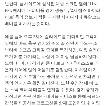
변한다. 풀사이드에 설치된 대형 스크린 옆에 ‘11시
EPL 맨시티 대 리버풀 경기 생중계’, ’2시 챔스 하이라
이트’ 등의 정보가 적힌 디지털 사이니지나 큐알코드
배너를 비치하는 것이다.
예를 들어 오후 2시에 슬라이드를 기다리던 고객이
옆에서 바로 축구 경기의 주요 골 장면이 나오는 소
닉티비 스포츠 고화질 중계를 목격하면, 다음 슬라이
드가 30분 대기라는 사실이 더 이상 답답하지 않다.
오히려 “아, 이 경기만 좀 더 보고 가자”며 스스로 라
운지 체어에 앉아 머물기로 결정한다. 이처럼 대기
시간이 긴 지루함 대신 즐거운 시간으로 전환되면 고
객의 인내심은 훨씬 길어진다. 또한 수영장 내 바 또
는 스낵 코너의 매출과 연계할 수 있다. 경기 중계가
시작되면 주문 전화나 테이블 서비스를 통해 음료와
간식을 제공하는 프로모션을 함께 도입하면, 웨이팅