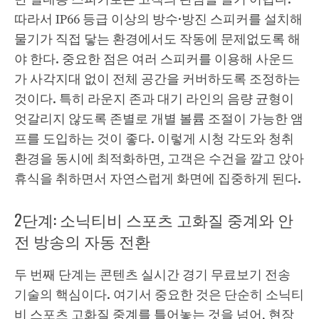
따라서 IP66 등급 이상의 방수·방진 스피커를 설치해
물기가 직접 닿는 환경에서도 작동에 문제없도록 해
야 한다. 중요한 점은 여러 스피커를 이용해 사운드
가 사각지대 없이 전체 공간을 커버하도록 조정하는
것이다. 특히 라운지 존과 대기 라인의 음량 균형이
엇갈리지 않도록 존별로 개별 볼륨 조절이 가능한 앰
프를 도입하는 것이 좋다. 이렇게 시청 각도와 청취
환경을 동시에 최적화하면, 고객은 수건을 깔고 앉아
휴식을 취하면서 자연스럽게 화면에 집중하게 된다.
2단계: 소닉티비 스포츠 고화질 중계와 안
전 방송의 자동 전환
두 번째 단계는 콘텐츠
실시간 경기 무료보기
전송
기술의 핵심이다. 여기서 중요한 것은 단순히 소닉티
비 스포츠 고화질 중계를 틀어놓는 것을 넘어, 현장